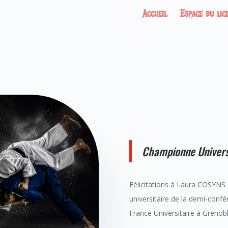
Accueil
Espace du lic
Championne Univers
Félicitations à Laura COSYNS
universitaire de la demi-confé
France Universitaire à Grenoble