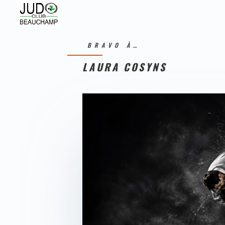
BRAVO À…
LAURA COSYNS