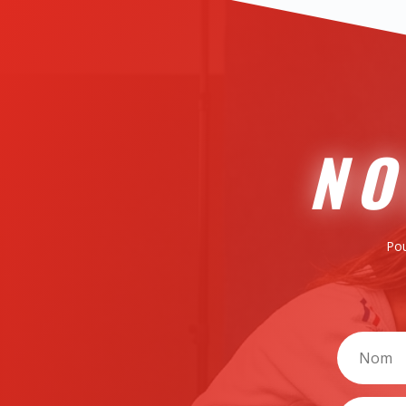
NO
Pou