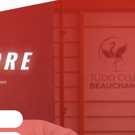
DRE
 ses