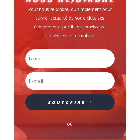
Pour nous rejoindre, ou simplement pour
suivre l’actualité de votre club, ses
événements sportifs ou conviviaux,
remplissez ce formulaire.
SOUSCRIRE
où